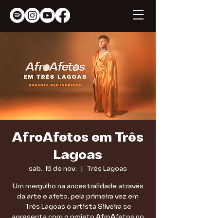
AfroAfetos em Três
Lagoas
sáb., 15 de nov.
  |  
Três Lagoas
Um mergulho na ancestralidade através
da arte e afeto, pela primeira vez em
Três Lagoas o artista Silveira se
apresenta com o projeto AfroAfetos no