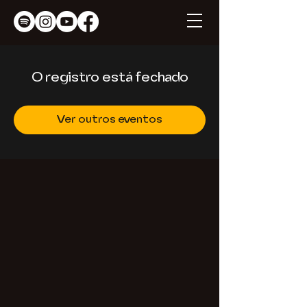
O registro está fechado
Ver outros eventos